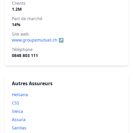
Clients
1.2M
Part de marché
14%
Site web
www.groupemutuel.ch ↗
Téléphone
0848 803 111
Autres Assureurs
Helsana
CSS
Swica
Assura
Sanitas