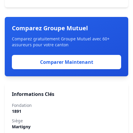
Comparez Groupe Mutuel
Comparez gratuitement Groupe Mutuel avec 60+
assureurs pour votre canton
Comparer Maintenant
Informations Clés
Fondation
1891
Siège
Martigny