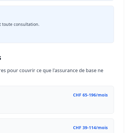
t toute consultation.
s
s pour couvrir ce que l'assurance de base ne
CHF 65-196/mois
CHF 39-114/mois