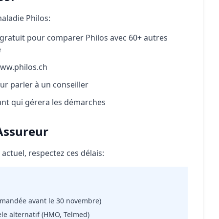
aladie Philos:
l gratuit pour comparer Philos avec 60+ autres
é
www.philos.ch
ur parler à un conseiller
nt qui gérera les démarches
Assureur
actuel, respectez ces délais:
ommandée avant le 30 novembre)
èle alternatif (HMO, Telmed)