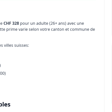
de
CHF 328
pour un adulte (26+ ans) avec une
tte prime varie selon votre canton et commune de
 villes suisses:
)
00)
bles