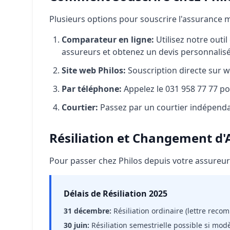
Plusieurs options pour souscrire l'assurance m
Comparateur en ligne:
Utilisez notre outi
assureurs et obtenez un devis personnalis
Site web Philos:
Souscription directe sur 
Par téléphone:
Appelez le 031 958 77 77 po
Courtier:
Passez par un courtier indépenda
Résiliation et Changement d'
Pour passer chez Philos depuis votre assureur 
Délais de Résiliation 2025
31 décembre:
Résiliation ordinaire (lettre rec
30 juin:
Résiliation semestrielle possible si mod