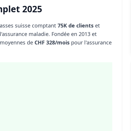
mplet 2025
basses suisse comptant
75K de clients
et
l'assurance maladie. Fondée en 2013 et
s moyennes de
CHF 328/mois
pour l'assurance