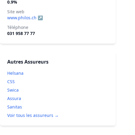
0.9%
Site web
www.philos.ch ↗
Téléphone
031 958 77 77
Autres Assureurs
Helsana
CSS
Swica
Assura
Sanitas
Voir tous les assureurs →