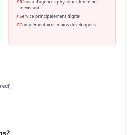
✗
Réseau d'agences physiques limité ou
inexistant
✗
Service principalement digital
✗
Complémentaires moins développées
redi)
os?