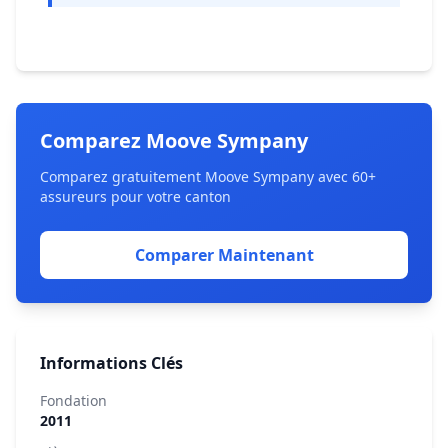
Comparez Moove Sympany
Comparez gratuitement Moove Sympany avec 60+
assureurs pour votre canton
Comparer Maintenant
Informations Clés
Fondation
2011