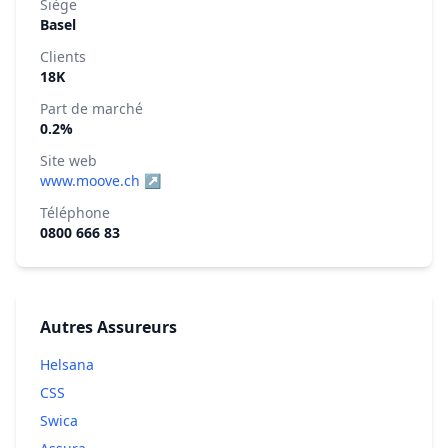
Siège
Basel
Clients
18K
Part de marché
0.2%
Site web
www.moove.ch ↗
Téléphone
0800 666 83
Autres Assureurs
Helsana
CSS
Swica