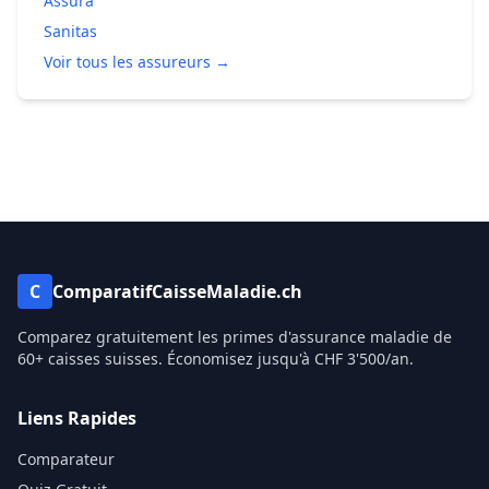
Assura
Sanitas
Voir tous les assureurs →
C
ComparatifCaisseMaladie.ch
Comparez gratuitement les primes d'assurance maladie de
60+ caisses suisses. Économisez jusqu'à CHF 3'500/an.
Liens Rapides
Comparateur