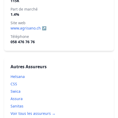
115K
Part de marché
1.4%
Site web
www.agrisano.ch ↗
Téléphone
058 476 76 76
Autres Assureurs
Helsana
CSS
Swica
Assura
Sanitas
Voir tous les assureurs →