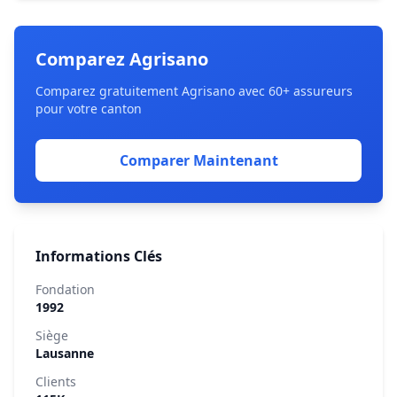
Comparez Agrisano
Comparez gratuitement Agrisano avec 60+ assureurs
pour votre canton
Comparer Maintenant
Informations Clés
Fondation
1992
Siège
Lausanne
Clients